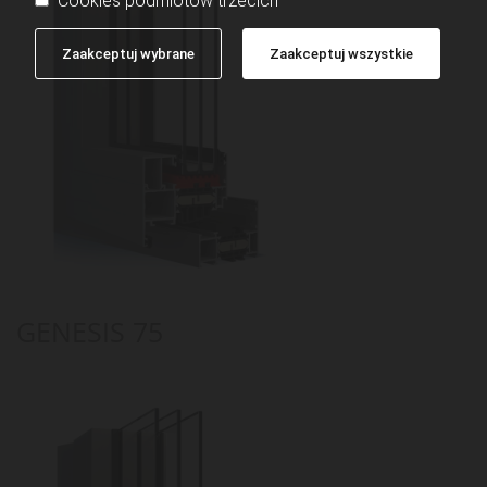
Cookies podmiotów trzecich
Zaakceptuj wybrane
Zaakceptuj wszystkie
GENESIS 75