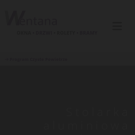
OKNA
• DRZWI
• ROLETY
• BRAMY
Program Czyste Powietrze

Stolarka
aluminiowa