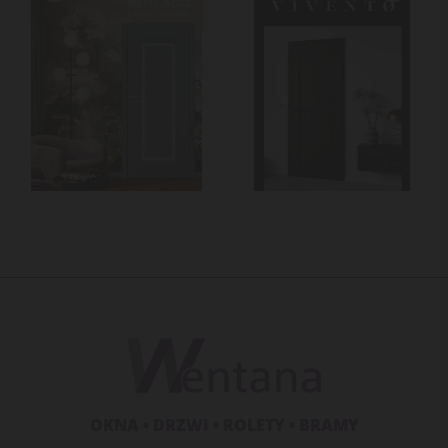
OKNA
• DRZWI
• ROLETY
• BRAMY