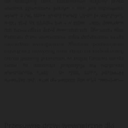
też budujemy dom, każdorazowo stajemy przed
wieloma dylematami. Jednym z nich jest odpowiedni
wybór drzwi, które oprócz funkcji czysto praktycznych,
mogą stać się ozdobą samą w sobie, czego dowodem
jest nasza oferta drzwi wewnętrznych. Oferujemy więc
Państwu drzwi wewnętrzne, które dedykowane są dla
najbardziej wymagającym Klientom poszukującym
rozwiązań z najwyższej półki. Dzięki tak rozbudowanej
ofercie jesteśmy przekonani, że znajdą Państwo coś dla
siebie. To doskonała propozycja dla wszystkich
mieszkańców Łodzi i nie tylko, którzy poszukują
nowoczesnych drzwi dla swojego domu lub mieszkania.
Przesuwne drzwi wewnętrzne dla