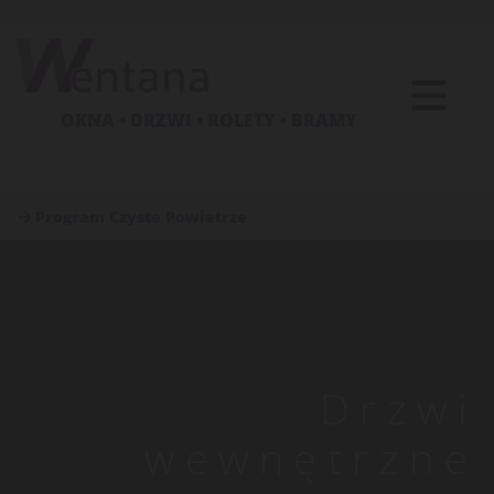
OKNA
• DRZWI
• ROLETY
• BRAMY
Program Czyste Powietrze

Drzwi
wewnętrzne