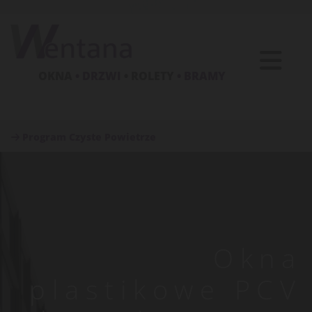
OKNA
• DRZWI
• ROLETY
• BRAMY
Program Czyste Powietrze

Okna
plastikowe PCV