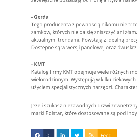
zewnętrzne posiadają ochronę antywłamanio
- Gerda
Tego producenta z pewnością nikomu nie trz
zamków, których nie da się zniszczyć ani zła
aktualnymi trendami. Powstają z idealną prec
Dostępne są w wersji panelowej oraz dwuskrz
- KMT
Katalog firmy KMT obejmuje wiele różnych mo
wielorodzinnym. Występują w kilku ciekawych
użyciem specjalistycznych narzędzi. Charakter
Jeżeli szukasz niezawodnych drzwi zewnętrzny
marki Polstar, które dostosowane są pod ind
0
Feed