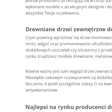
Jednak producenci prześcigają się w coraz ba
wykonane modele o atrakcyjnym designie i dos
wszystkie Twoje oczekiwania.
Drewniane drzwi zewnętrzne do
Czym powinny wyróżniać się drzwi montowane
mróz, wilgoć oraz promieniowanie ultrafiole
dodatkowych uszczelek czy ościeżnicy z przek
rynku znajdziesz modele drewniane, metalowe
Równie ważny jest sam wygląd drzwi zewnętrzn
Niezwykle ciekawym rozwiązaniem są dodatkow
tłoczenia. A jeżeli szczególnie zależy Ci na
antywłamaniowe.
Najlepsi na rynku producenci 