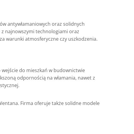
mów antywłamaniowych oraz solidnych
e z najnowszymi technologiami oraz
cza warunki atmosferyczne czy uszkodzenia.
o wejście do mieszkań w budownictwie
iększoną odpornością na włamania, nawet z
stycznej.
Wentana. Firma oferuje także solidne modele