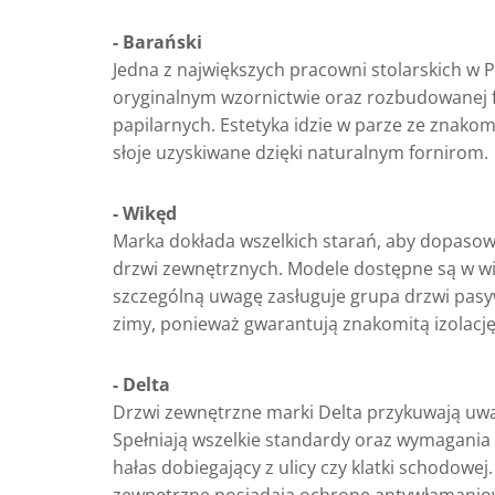
- Barański
Jedna z największych pracowni stolarskich w P
oryginalnym wzornictwie oraz rozbudowanej fu
papilarnych. Estetyka idzie w parze ze znako
słoje uzyskiwane dzięki naturalnym fornirom.
- Wikęd
Marka dokłada wszelkich starań, aby dopasowa
drzwi zewnętrznych. Modele dostępne są w wie
szczególną uwagę zasługuje grupa drzwi pasyw
zimy, ponieważ gwarantują znakomitą izolację
- Delta
Drzwi zewnętrzne marki Delta przykuwają uwag
Spełniają wszelkie standardy oraz wymagania 
hałas dobiegający z ulicy czy klatki schodow