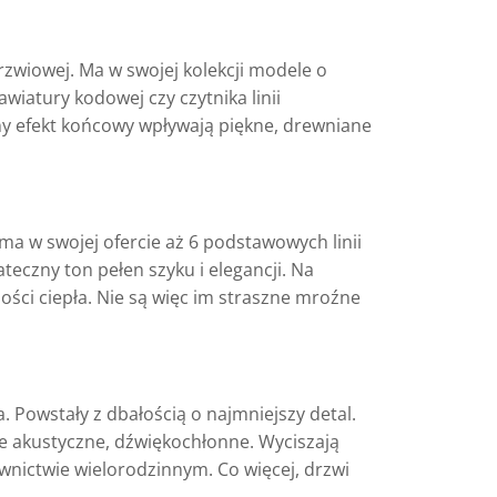
rzwiowej. Ma w swojej kolekcji modele o
iatury kodowej czy czytnika linii
ny efekt końcowy wpływają piękne, drewniane
a w swojej ofercie aż 6 podstawowych linii
eczny ton pełen szyku i elegancji. Na
ści ciepła. Nie są więc im straszne mroźne
 Powstały z dbałością o najmniejszy detal.
le akustyczne, dźwiękochłonne. Wyciszają
wnictwie wielorodzinnym. Co więcej, drzwi